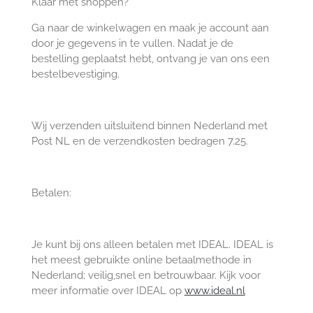
Klaar met shoppen?
Ga naar de winkelwagen en maak je account aan
door je gegevens in te vullen. Nadat je de
bestelling geplaatst hebt, ontvang je van ons een
bestelbevestiging.
Wij verzenden uitsluitend binnen Nederland met
Post NL en de verzendkosten bedragen 7.25.
Betalen:
Je kunt bij ons alleen betalen met IDEAL. IDEAL is
het meest gebruikte online betaalmethode in
Nederland; veilig,snel en betrouwbaar. Kijk voor
meer informatie over IDEAL op
www.ideal.nl