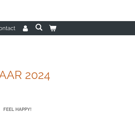
ontact
AAR 2024
EEL HAPPY!